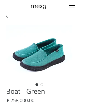
Boat - Green
Price
₮ 258,000.00