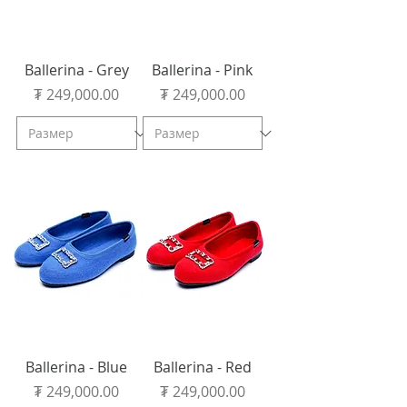
Ballerina - Grey
Ballerina - Pink
Price
Price
₮ 249,000.00
₮ 249,000.00
Ballerina - Blue
Ballerina - Red
Price
Price
₮ 249,000.00
₮ 249,000.00