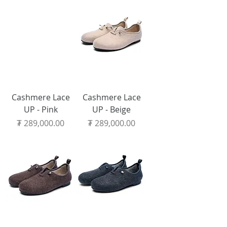
Cashmere Lace
Cashmere Lace
UP - Pink
UP - Beige
Price
Price
₮ 289,000.00
₮ 289,000.00