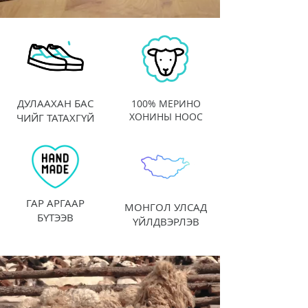
ДУЛААХАН БАС
100% МЕРИНО
ХОНИНЫ НООС
ЧИЙГ ТАТАХГҮЙ
ГАР АРГААР
МОНГОЛ УЛСАД
БҮТЭЭВ
ҮЙЛДВЭРЛЭВ