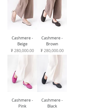
Cashmere -
Cashmere -
Beige
Brown
Price
Price
₮ 280,000.00
₮ 280,000.00
Cashmere -
Cashmere -
Pink
Black